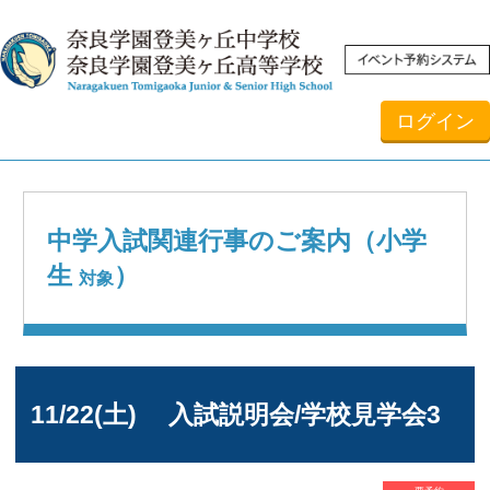
ログイン
中学入試関連行事のご案内（小学
生
）
対象
11/22(土) 入試説明会/学校見学会3
要予約