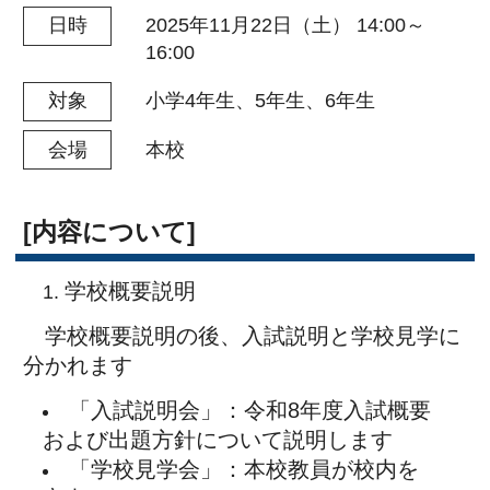
「入試説明会」：令和8年度入試概要
および出題方針について説明します
「学校見学会」：本校教員が校内を
案内いたします
※お申し込みの際に、「入試説明会」・「学
校見学会」の
いずれかをお選び下さい。
[参加について]
事前のお申し込みが必要です。
※当日のお申込みは受け付けておりません。
[申込みについて]
インターネットでのお申し込みのみ
になります。
下部ボタンよりご予約ください。（申込
受付開始時間になりますとボタンが表示