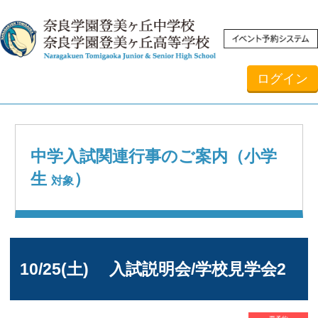
ログイン
中学入試関連行事のご案内（小学
生
）
対象
10/25(土) 入試説明会/学校見学会2
要予約