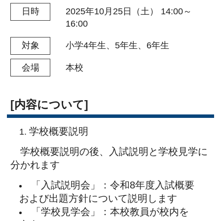
「入試説明会」：令和8年度入試概要
および出題方針について説明します
「学校見学会」：本校教員が校内を
案内いたします
※お申し込みの際に、「入試説明会」・「学
校見学会」の
いずれかをお選び下さい。
[参加について]
事前のお申し込みが必要です。
※当日のお申込みは受け付けておりません。
[申込みについて]
インターネットでのお申し込みのみ
になります。
下部ボタンよりご予約ください。（申込
受付開始時間になりますとボタンが表示