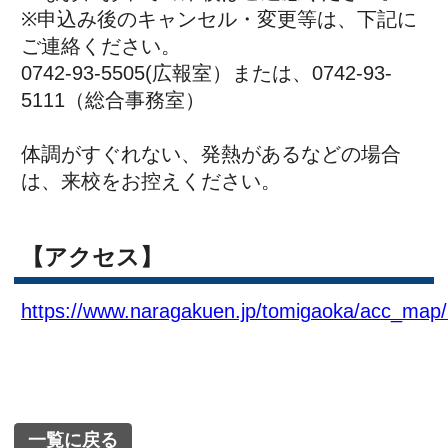
All Rights Reserved.
▲