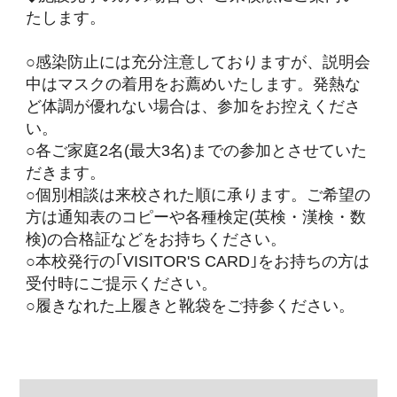
保善高等学校
〒169-0072 東京都新宿区大久保三丁目6番2号
TEL:03-3209-8756
Copyright © 保善高等学校
▲
All Rights Reserved.