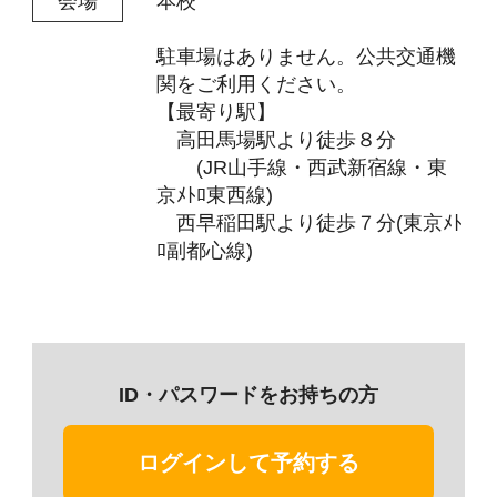
ログインして予約する
ID・パスワードを
お持ちでない方
こちらから
学校説明会の内容とお願い