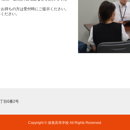
ARD｣をお持ちの方は受付時にご提示ください。
参ください。
三丁目6番2号
Copyright © 保善高等学校
All Rights Reserved.