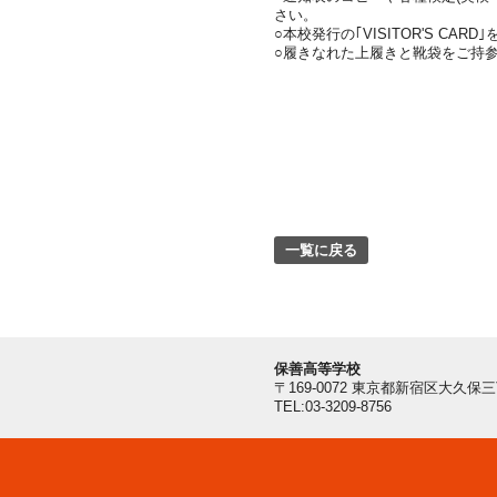
さい。
○本校発行の｢VISITOR'S C
○履きなれた上履きと靴袋をご持
一覧に戻る
保善高等学校
〒169-0072 東京都新宿区大久保
TEL:03-3209-8756